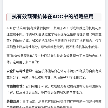
抗有效载荷抗体在ADC中的战略应用
ADC疗法采用“抗有效载荷抗体”，其用于ADC形成和推进的机制与原
理截然不同。传统ADC由通过化学接头连接至细胞毒性药物（有效载
荷）的抗体组成。ADC的抗体部分与癌细胞上的特定抗原结合，仅在
癌细胞上释放毒性部分，导致癌细胞破坏，而不影响机体其余部分。
而“抗有效载荷抗体”是一种已知能与特定有效载荷分子牢固结合的抗
体。这可用于多个目的：
安全性与毒性管理：
这些抗体能结合在体内非特异性释放的自由有效
载荷分子，有助于降低脱靶毒性，从而使ADC疗法更安全。
增强精准性：
它们可用于研究，以增强对有效载荷生物分布和清除的
了解，以及设计更高效、靶向性更强的ADC的内在能力。
药物监测：
具体而言，测量抗有效载荷抗体的存在有助于创建可有效
用于根据个体患者需求校准药物剂量的检测方法。