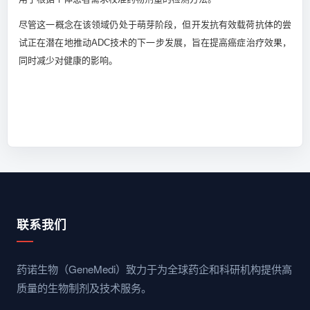
尽管这一概念在该领域仍处于萌芽阶段，但开发抗有效载荷抗体的尝
试正在潜在地推动ADC技术的下一步发展，旨在提高癌症治疗效果，
同时减少对健康的影响。
联系我们
药诺生物（GeneMedi）致力于为全球药企和科研机构提供高
质量的生物制剂及技术服务。