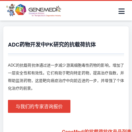
简体中文
首页
AAV解决方案
细胞治疗产品
抗体与ADC产品
关于我们
联系咨询
ADC药物开发中PK研究的抗载荷抗体
ADC的抗载荷抗体通过进一步减少游离细胞毒性药物的影响，增加了
一层安全性和有效性。它们有助于靶向特定药物，提高治疗指数，并
帮助监测药物，这是靶向癌症治疗中向前迈进的一步，并增强了个体
化治疗的前景。
与我们的专家咨询报价
GeneMedi的抗载荷抗体产品列表