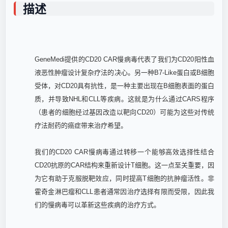
描述
GeneMedi提供的CD20 CAR慢病毒代表了我们为CD20阳性血
液恶性肿瘤设计复杂疗法的决心。另一种B7-Like蛋白或B细胞
受体，对CD20具有抗性，是一种主要出现在B细胞表面的蛋白
质，并导致NHL和CLL等疾病。这就是为什么通过CARS程序
（患者的细胞经过基因改造以靶向CD20）可能为这些对传统
疗法耐药的癌症带来治疗希望。
我们的CD20 CAR慢病毒通过转移一个能够高效选择性结合
CD20抗原的CAR结构来重新设计T细胞。这一点至关重要，因
为它有助于克服脱靶效应，同时提高T细胞的抗肿瘤活性。非
霍奇金淋巴瘤和CLL患者通常因治疗选择有限而受限，因此我
们的慢病毒可以革新这些疾病的治疗方式。