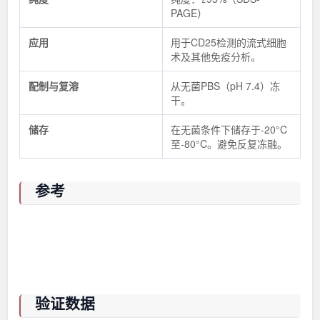
PAGE）
应用
用于CD25检测的流式细胞
术及其他免疫分析。
配制与复溶
从无菌PBS（pH 7.4）冻
干。
储存
在无菌条件下储存于-20°C
至-80°C。避免反复冻融。
参考
验证数据