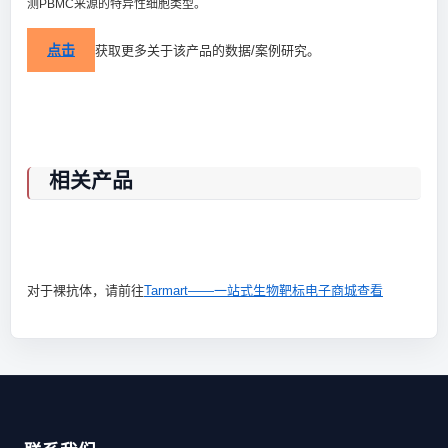
测PBMC来源的特异性细胞类型。
点击
获取更多关于该产品的数据/案例研究。
相关产品
对于裸抗体，请前往
Tarmart——一站式生物靶标电子商城查看