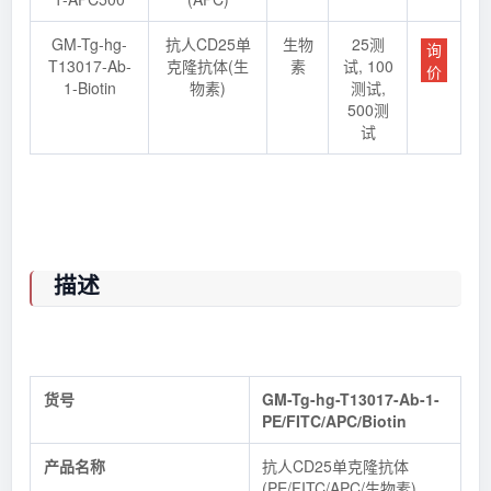
GM-Tg-hg-
抗人CD25单
生物
25测
询
T13017-Ab-
克隆抗体(生
素
试, 100
价
1-Biotin
物素)
测试,
500测
试
描述
货号
GM-Tg-hg-T13017-Ab-1-
PE/FITC/APC/Biotin
产品名称
抗人CD25单克隆抗体
(PE/FITC/APC/生物素)