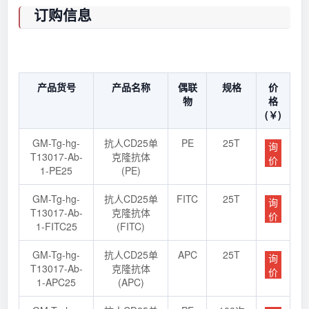
订购信息
产品货号
产品名称
偶联
规格
价
物
格
(￥)
GM-Tg-hg-
抗人CD25单
PE
25T
询
T13017-Ab-
克隆抗体
价
1-PE25
(PE)
GM-Tg-hg-
抗人CD25单
FITC
25T
询
T13017-Ab-
克隆抗体
价
1-FITC25
(FITC)
GM-Tg-hg-
抗人CD25单
APC
25T
询
T13017-Ab-
克隆抗体
价
1-APC25
(APC)