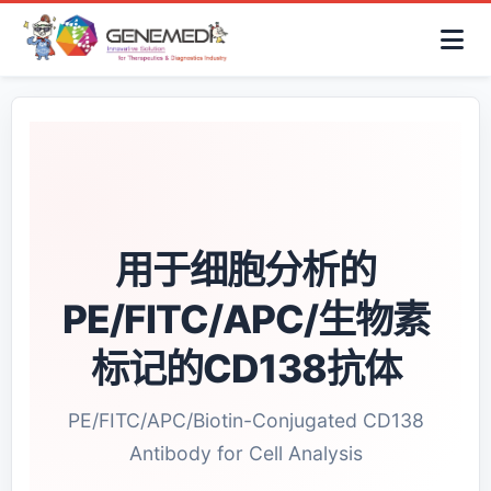
简体中文
首页
AAV解决方案
细胞治疗产品
抗体与ADC产品
关于我们
联系咨询
用于细胞分析的
PE/FITC/APC/生物素
标记的CD138抗体
PE/FITC/APC/Biotin-Conjugated CD138
Antibody for Cell Analysis