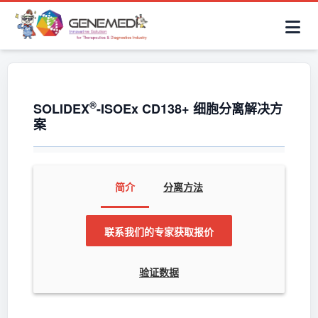
简体中文
首页
AAV解决方案
细胞治疗产品
抗体与ADC产品
关于我们
联系咨询
®
SOLIDEX
-ISOEx CD138+ 细胞分离解决方
案
简介
分离方法
联系我们的专家获取报价
验证数据