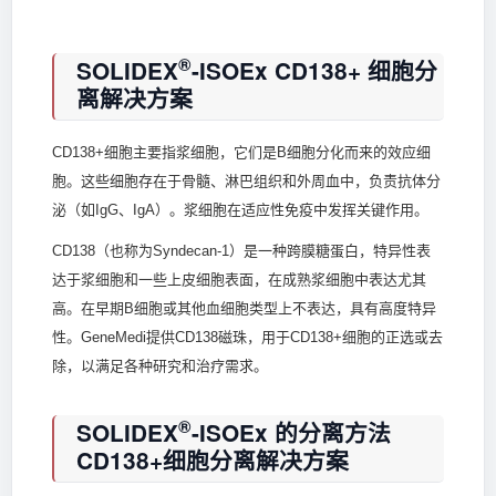
®
SOLIDEX
-ISOEx CD138+ 细胞分
离解决方案
CD138+细胞主要指浆细胞，它们是B细胞分化而来的效应细
胞。这些细胞存在于骨髓、淋巴组织和外周血中，负责抗体分
泌（如IgG、IgA）。浆细胞在适应性免疫中发挥关键作用。
CD138（也称为Syndecan-1）是一种跨膜糖蛋白，特异性表
达于浆细胞和一些上皮细胞表面，在成熟浆细胞中表达尤其
高。在早期B细胞或其他血细胞类型上不表达，具有高度特异
性。GeneMedi提供CD138磁珠，用于CD138+细胞的正选或去
除，以满足各种研究和治疗需求。
®
SOLIDEX
-ISOEx 的分离方法
CD138+细胞分离解决方案