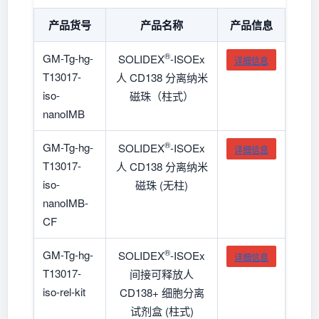
产品货号
产品名称
产品信息
®
GM-Tg-hg-
SOLIDEX
-ISOEx
详细信息
T13017-
人 CD138 分离纳米
iso-
磁珠（柱式）
nanoIMB
®
GM-Tg-hg-
SOLIDEX
-ISOEx
详细信息
T13017-
人 CD138 分离纳米
iso-
磁珠 (无柱)
nanoIMB-
CF
®
GM-Tg-hg-
SOLIDEX
-ISOEx
详细信息
T13017-
间接可释放人
iso-rel-kit
CD138+ 细胞分离
试剂盒 (柱式)