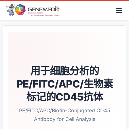
简体中文
首页
AAV解决方案
细胞治疗产品
抗体与ADC产品
关于我们
联系咨询
用于细胞分析的
PE/FITC/APC/生物素
标记的CD45抗体
PE/FITC/APC/Biotin-Conjugated CD45
Antibody for Cell Analysis