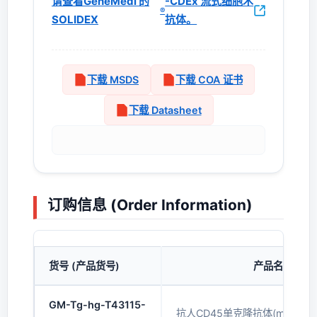
请查看GeneMedi 的
-CDEx 流式细胞术
®
SOLIDEX
抗体。
下载 MSDS
下载 COA 证书
下载 Datasheet
订购信息 (Order Information)
货号 (产品货号)
产品名称
GM-Tg-hg-T43115-
抗人CD45单克隆抗体(mAb)(PE