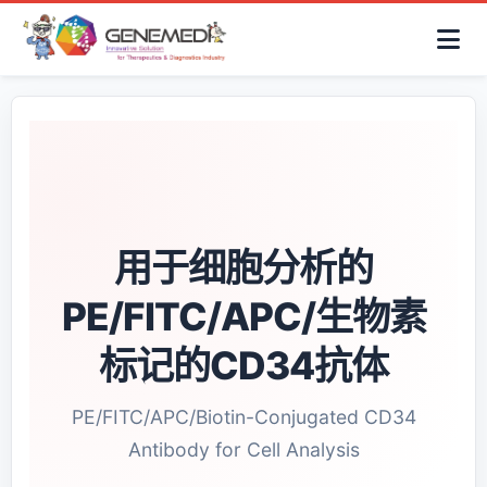
简体中文
首页
AAV解决方案
细胞治疗产品
抗体与ADC产品
关于我们
联系咨询
用于细胞分析的
PE/FITC/APC/生物素
标记的CD34抗体
PE/FITC/APC/Biotin-Conjugated CD34
Antibody for Cell Analysis