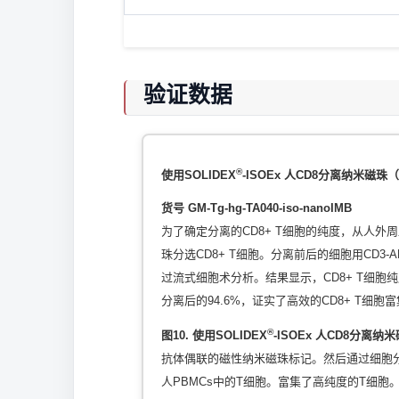
验证数据
®
使用SOLIDEX
-ISOEx 人CD8分离纳米磁珠
货号 GM-Tg-hg-TA040-iso-nanoIMB
为了确定分离的CD8+ T细胞的纯度，从人外周
珠分选CD8+ T细胞。分离前后的细胞用CD3-A
过流式细胞术分析。结果显示，CD8+ T细胞纯
分离后的94.6%，证实了高效的CD8+ T细胞
®
图10. 使用SOLIDEX
-ISOEx 人CD8分离
抗体偶联的磁性纳米磁珠标记。然后通过细胞
人PBMCs中的T细胞。富集了高纯度的T细胞