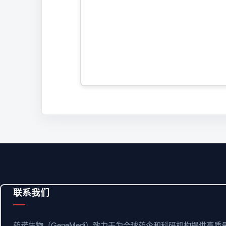
联系我们
药诺生物（GeneMedi）致力于为全球药企和科研机构提供高