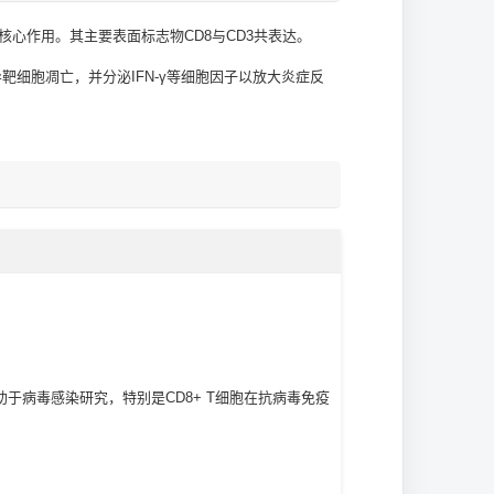
核心作用。其主要表面标志物CD8与CD3共表达。
靶细胞凋亡，并分泌IFN-γ等细胞因子以放大炎症反
助于病毒感染研究，特别是CD8+ T细胞在抗病毒免疫