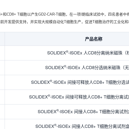
4+和CD8+ T细胞以产生GD2-CAR-T细胞，在一项I期临床试验中，四名
胞的临床前开发提供支持，并实现大规模自动化T细胞生产，促进T细胞治疗的工业化
产品名称
®
SOLIDEX
-ISOEx 人CD8分离纳米磁珠
®
SOLIDEX
-ISOEx 人CD8分选纳米磁珠（
®
SOLIDEX
-ISOEx 间接可释放人CD8+ T细胞分
®
SOLIDEX
-ISOEx 间接可释放人CD8+ T细胞分
®
SOLIDEX
-ISOEx 间接人CD8+ T细胞分离
®
SOLIDEX
-ISOEx 间接人CD8+ T细胞分离试