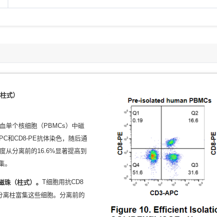
（柱式）
血单个核细胞（PBMCs）中磁
PC和CD8-PE抗体染色，随后通
度从分离前的16.6%显著提高到
富集。
纳米磁珠（柱式）。
T细胞用抗CD8
分离柱富集这些细胞。分离前的
。