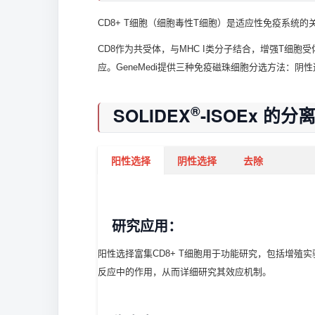
CD8+ T细胞（细胞毒性T细胞）是适应性免疫系统
CD8作为共受体，与MHC I类分子结合，增强T细
应。GeneMedi提供三种免疫磁珠细胞分选方法：阴性
®
SOLIDEX
-ISOEx 的
阳性选择
阴性选择
去除
研究应用：
阳性选择富集CD8+ T细胞用于功能研究，包括增殖实
反应中的作用，从而详细研究其效应机制。