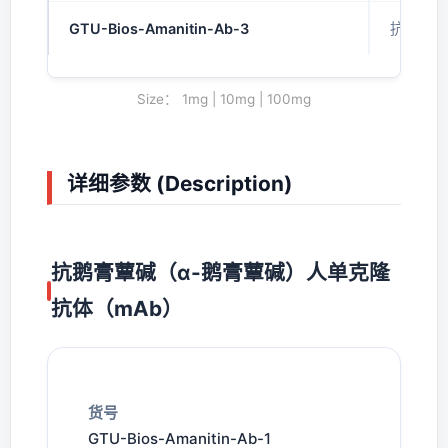
GTU-Bios-Amanitin-Ab-3
抗鹅膏蕈
Size： 1mg | 10mg | 100mg
详细参数 (Description)
抗鹅膏蕈碱（α-鹅膏蕈碱）人单克隆
抗体（mAb）
货号
GTU-Bios-Amanitin-Ab-1