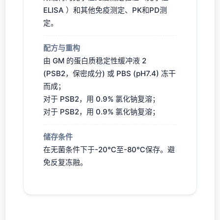
ELISA ）和其他免疫测定、PK和PD测
定。
配方与重构
由 GM 的蛋白质稳定性缓冲液 2
(PSB2，保密成分) 或 PBS (pH7.4) 冻干
而成；
对于 PSB2，用 0.9% 氯化钠复溶；
对于 PSB2，用 0.9% 氯化钠复溶；
储存条件
在无菌条件下于-20℃至-80℃保存。避
免反复冻融。