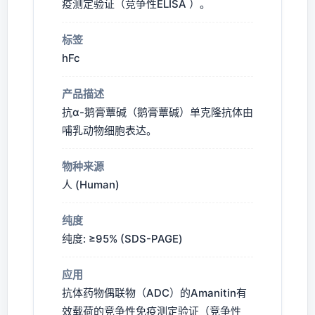
疫测定验证（竞争性ELISA ）。
标签
hFc
产品描述
抗α-鹅膏蕈碱（鹅膏蕈碱）单克隆抗体由
哺乳动物细胞表达。
物种来源
人 (Human)
纯度
纯度: ≥95% (SDS-PAGE)
应用
抗体药物偶联物（ADC）的Amanitin有
效载荷的竞争性免疫测定验证（竞争性