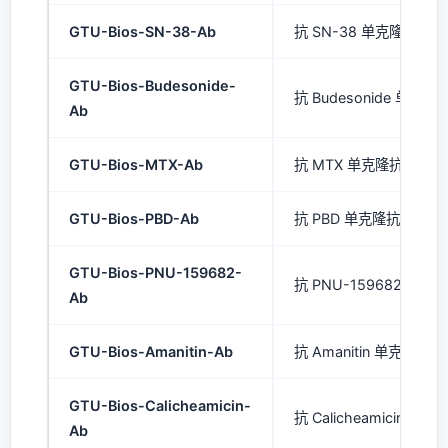
GTU-Bios-SN-38-Ab
抗 SN-38 单克隆抗体 (
GTU-Bios-Budesonide-
抗 Budesonide 单克隆抗
Ab
GTU-Bios-MTX-Ab
抗 MTX 单克隆抗体 (mA
GTU-Bios-PBD-Ab
抗 PBD 单克隆抗体 (mA
GTU-Bios-PNU-159682-
抗 PNU-159682 单克隆
Ab
GTU-Bios-Amanitin-Ab
抗 Amanitin 单克隆抗体 
GTU-Bios-Calicheamicin-
抗 Calicheamicin 单克
Ab