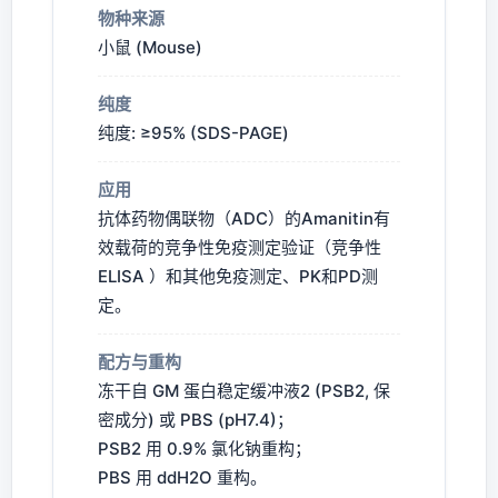
物种来源
小鼠 (Mouse)
纯度
纯度: ≥95% (SDS-PAGE)
应用
抗体药物偶联物（ADC）的Amanitin有
效载荷的竞争性免疫测定验证（竞争性
ELISA ）和其他免疫测定、PK和PD测
定。
配方与重构
冻干自 GM 蛋白稳定缓冲液2 (PSB2, 保
密成分) 或 PBS (pH7.4)；
PSB2 用 0.9% 氯化钠重构；
PBS 用 ddH2O 重构。