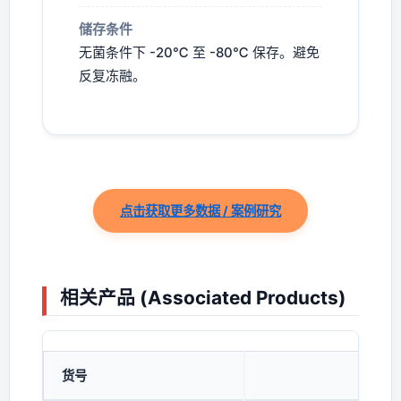
储存条件
无菌条件下 -20℃ 至 -80℃ 保存。避免
反复冻融。
点击获取更多数据 / 案例研究
相关产品 (Associated Products)
货号
产