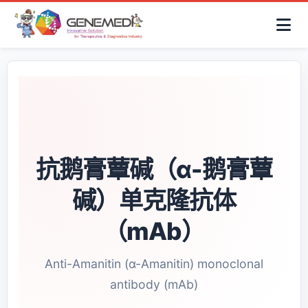
简体中文
首页
AAV解决方案
细胞治疗产品
抗体与ADC产品
关于我们
联系咨询
抗鹅膏蕈碱（α-鹅膏蕈
碱）单克隆抗体
（mAb）
Anti-Amanitin (α-Amanitin) monoclonal
antibody (mAb)