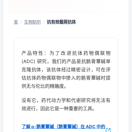
家
/
生物制剂
/
抗有效载荷抗体
产品特性：为了改进抗体药物偶联物
(ADC) 研究，我们的产品是抗鹅膏蕈碱单
克隆抗体，该抗体经过精密设计，可在评
估抗体药物偶联物中掺入的鹅膏蕈碱时提
供无与伦比的精确度。
没有它，药代动力学和代谢研究将无法有
效进行，因此它是一种重要的工具。
了解 α-鹅膏蕈碱（鹅膏蕈碱）在 ADC 中的