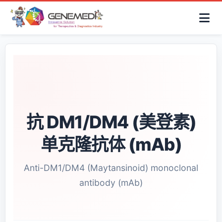
简体中文
首页
AAV解决方案
细胞治疗产品
抗体与ADC产品
关于我们
联系咨询
抗 DM1/DM4 (美登素)
单克隆抗体 (mAb)
Anti-DM1/DM4 (Maytansinoid) monoclonal
antibody (mAb)