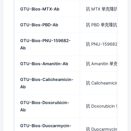
GTU-Bios-MTX-Ab
抗 MTX 单克隆抗体 (mA
GTU-Bios-PBD-Ab
抗 PBD 单克隆抗体 (mA
GTU-Bios-PNU-159682-
抗 PNU-159682 单克隆
Ab
GTU-Bios-Amanitin-Ab
抗 Amanitin 单克隆抗体 
GTU-Bios-Calicheamicin-
抗 Calicheamicin 单克
Ab
GTU-Bios-Doxorubicin-
抗 Doxorubicin 单克隆
Ab
GTU-Bios-Duocarmycin-
抗 Duocarmycin 单克隆