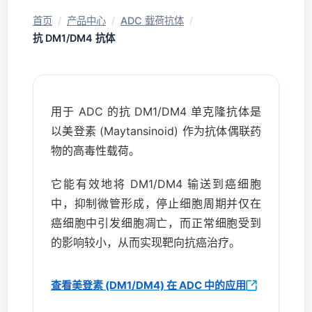
首页
/
产品中心
/
ADC 载荷抗体
/
抗 DM1/DM4 抗体
用于 ADC 的抗 DM1/DM4 单克隆抗体是
以美登素 (Maytansinoid) 作为抗体偶联药
物的高毒性载荷。
它能有效地将 DM1/DM4 输送到癌细胞
中，抑制微管形成，停止细胞周期并仅在
癌细胞中引发细胞凋亡，而正常细胞受到
的影响较小，从而实现靶向抗癌治疗。
查看美登素 (DM1/DM4) 在 ADC 中的应用