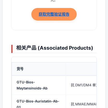
获取完整验证报告
相关产品 (Associated Products)
货号
产
GTU-Bios-
抗 DM1/DM4 单克隆抗体
Maytansinoids-Ab
GTU-Bios-Auristatin-Ab-
抗 MMAE/MMAF 单克隆
01