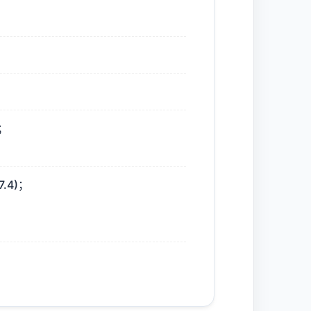
析；
.4)；