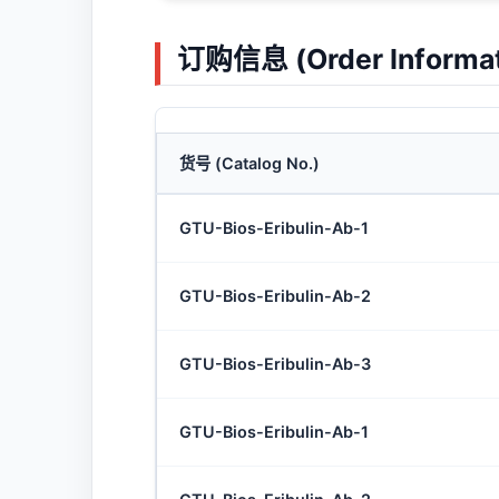
订购信息 (Order Informat
货号 (Catalog No.)
GTU-Bios-Eribulin-Ab-1
GTU-Bios-Eribulin-Ab-2
GTU-Bios-Eribulin-Ab-3
GTU-Bios-Eribulin-Ab-1