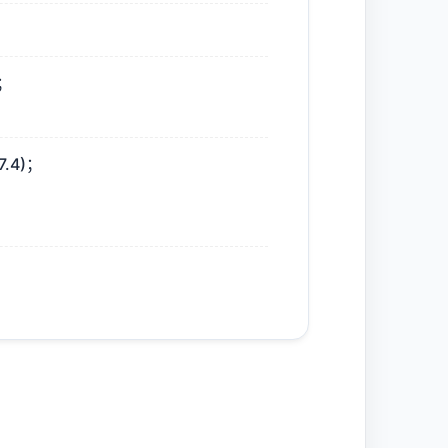
析；
.4)；