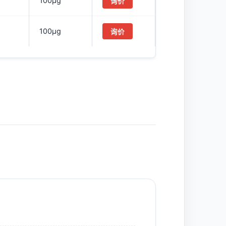
100μg
询价
100μg
询价