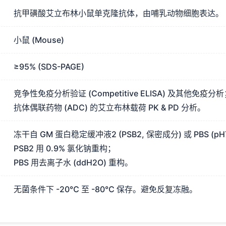
抗甲磺酸艾立布林小鼠单克隆抗体，由哺乳动物细胞表达。
小鼠 (Mouse)
≥95% (SDS-PAGE)
竞争性免疫分析验证 (Competitive ELISA) 及其他免疫分
抗体偶联药物 (ADC) 的艾立布林载荷 PK & PD 分析。
冻干自 GM 蛋白稳定缓冲液2 (PSB2, 保密成分) 或 PBS (pH7
PSB2 用 0.9% 氯化钠重构；
PBS 用去离子水 (ddH2O) 重构。
无菌条件下 -20℃ 至 -80℃ 保存。避免反复冻融。