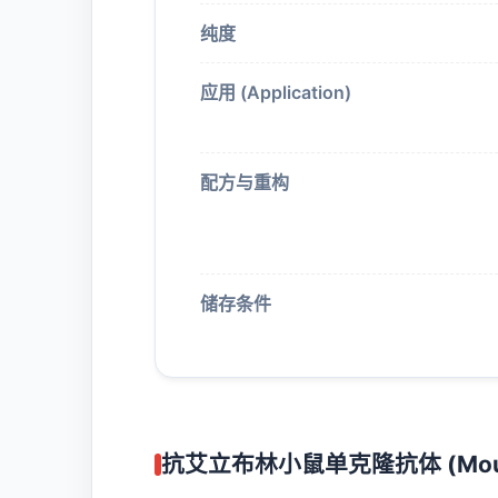
纯度
应用 (Application)
配方与重构
储存条件
抗艾立布林小鼠单克隆抗体 (Mous