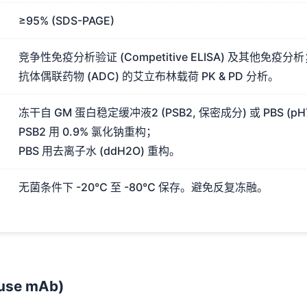
≥95% (SDS-PAGE)
竞争性免疫分析验证 (Competitive ELISA) 及其他免疫分
抗体偶联药物 (ADC) 的艾立布林载荷 PK & PD 分析。
冻干自 GM 蛋白稳定缓冲液2 (PSB2, 保密成分) 或 PBS (pH7
PSB2 用 0.9% 氯化钠重构；
PBS 用去离子水 (ddH2O) 重构。
无菌条件下 -20℃ 至 -80℃ 保存。避免反复冻融。
e mAb)