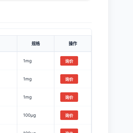
规格
操作
1mg
询价
1mg
询价
1mg
询价
100μg
询价