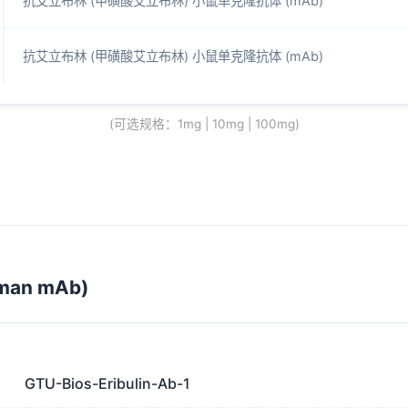
抗艾立布林 (甲磺酸艾立布林) 小鼠单克隆抗体 (mAb)
抗艾立布林 (甲磺酸艾立布林) 小鼠单克隆抗体 (mAb)
(可选规格：1mg | 10mg | 100mg)
n mAb)
GTU-Bios-Eribulin-Ab-1