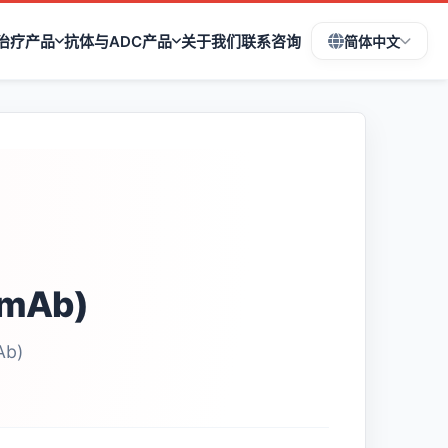
治疗产品
抗体与ADC产品
关于我们
联系咨询
简体中文
mAb)
Ab)