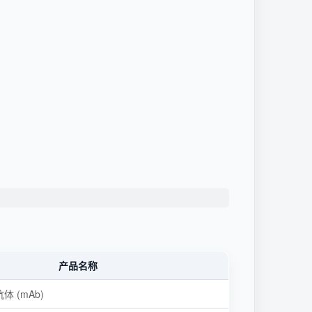
产品名称
体 (mAb)