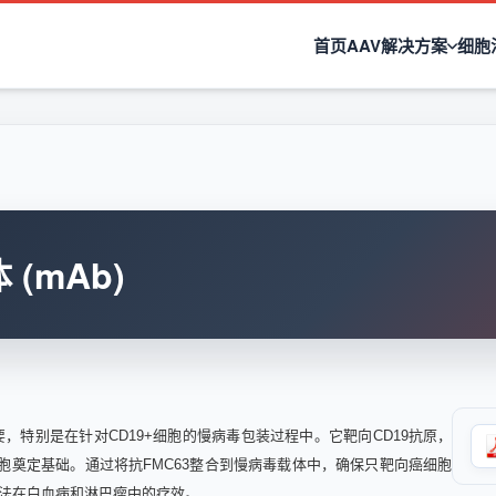
首页
AAV解决方案
细胞
(mAb)
重要，特别是在针对CD19+细胞的慢病毒包装过程中。它靶向CD19抗原，
细胞奠定基础。通过将抗FMC63整合到慢病毒载体中，确保只靶向癌细胞
疗法在白血病和淋巴瘤中的疗效。