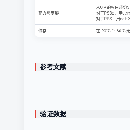
从GM的蛋白质稳定
配方与复溶
对于PSB2，用0.
对于PBS，用ddH
储存
在-20℃至-80
参考文献
验证数据