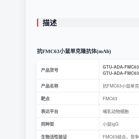
描述
抗FMC63小鼠单克隆抗体(mAb)
GTU-ADA-FMC63-
产品货号
GTU-ADA-FMC63-
产品名称
抗FMC63小鼠单克
靶点
FMC63
表达平台
哺乳动物细胞
同种型
小鼠IgG
生物活性验证
FMC63结合，竞