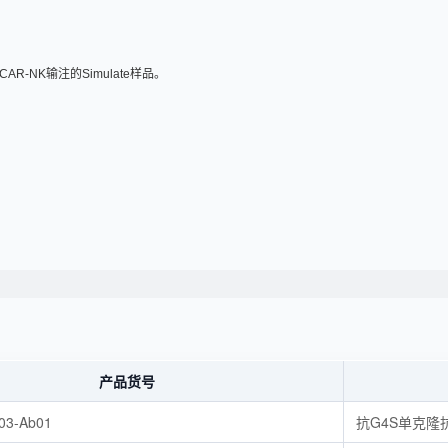
AR-NK输注的Simulate样品。
。
产品货号
03-Ab01
抗G4S单克隆抗