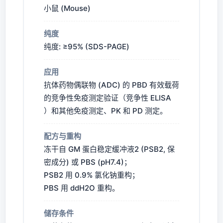
小鼠 (Mouse)
纯度
纯度: ≥95% (SDS-PAGE)
应用
抗体药物偶联物 (ADC) 的 PBD 有效载荷
的竞争性免疫测定验证（竞争性 ELISA
）和其他免疫测定、PK 和 PD 测定。
配方与重构
冻干自 GM 蛋白稳定缓冲液2 (PSB2, 保
密成分) 或 PBS (pH7.4)；
PSB2 用 0.9% 氯化钠重构；
PBS 用 ddH2O 重构。
储存条件