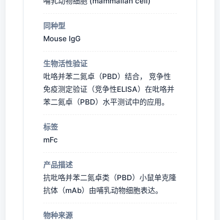
哺乳动物细胞 (mammalian cell)
同种型
Mouse IgG
生物活性验证
吡咯并苯二氮卓（PBD）结合， 竞争性
免疫测定验证（竞争性ELISA）在吡咯并
苯二氮卓（PBD）水平测试中的应用。
标签
mFc
产品描述
抗吡咯并苯二氮卓类（PBD）小鼠单克隆
抗体（mAb）由哺乳动物细胞表达。
物种来源