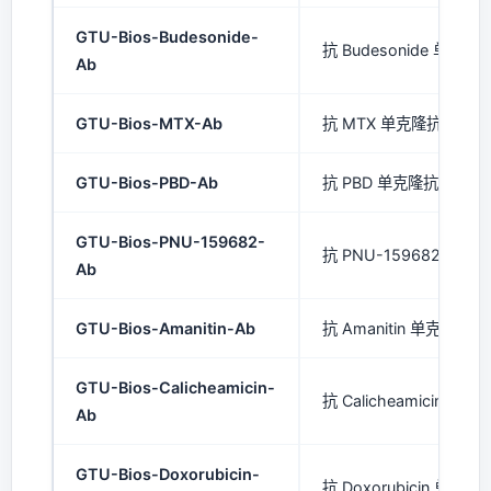
GTU-Bios-Budesonide-
抗 Budesonide 单克隆抗
Ab
GTU-Bios-MTX-Ab
抗 MTX 单克隆抗体 (mA
GTU-Bios-PBD-Ab
抗 PBD 单克隆抗体 (mA
GTU-Bios-PNU-159682-
抗 PNU-159682 单克隆
Ab
GTU-Bios-Amanitin-Ab
抗 Amanitin 单克隆抗体 
GTU-Bios-Calicheamicin-
抗 Calicheamicin 单克
Ab
GTU-Bios-Doxorubicin-
抗 Doxorubicin 单克隆