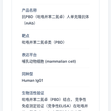
产品名称
抗PBD（吡咯并苯二氮卓）人单克隆抗体
（mAb）
靶点
吡咯并苯二氮卓类（PBD）
表达平台
哺乳动物细胞 (mammalian cell)
同种型
Human IgG1
生物活性验证
吡咯并苯二氮卓（PBD）结合， 竞争性
免疫测定验证（竞争性ELISA）在吡咯并