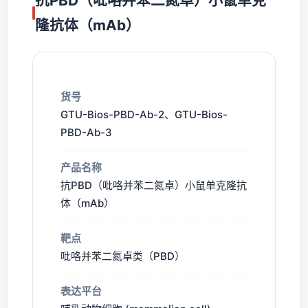
抗PBD（吡咯并苯二氮卓）小鼠单克
隆抗体（mAb）
货号
GTU-Bios-PBD-Ab-2、GTU-Bios-
PBD-Ab-3
产品名称
抗PBD（吡咯并苯二氮卓）小鼠单克隆抗
体（mAb）
靶点
吡咯并苯二氮卓类（PBD）
表达平台