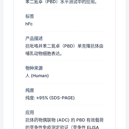
苯二氮卓（PBD）水平测试中的应用。
标签
hFc
产品描述
抗吡咯并苯二氮卓（PBD）单克隆抗体由
哺乳动物细胞表达。
物种来源
人 (Human)
纯度
纯度: ≥95% (SDS-PAGE)
应用
抗体药物偶联物 (ADC) 的 PBD 有效载荷
的竞争性免疫测定验证（竞争性 ELISA