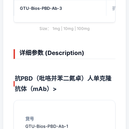
GTU-Bios-PBD-Ab-3
抗PBD
Size： 1mg | 10mg | 100mg
详细参数 (Description)
抗PBD（吡咯并苯二氮卓）人单克隆
抗体（mAb）>
货号
GTU-Bios-PBD-Ab-1