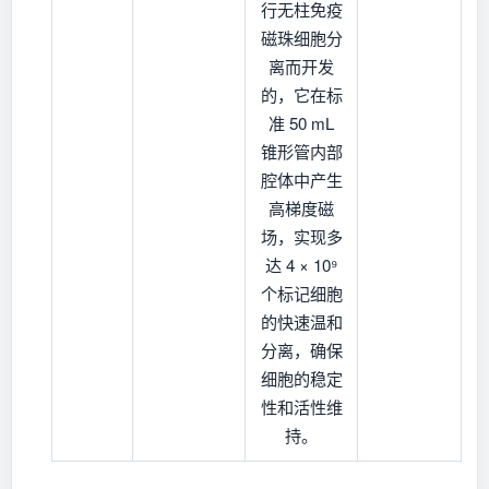
行无柱免疫
磁珠细胞分
离而开发
的，它在标
准 50 mL
锥形管内部
腔体中产生
高梯度磁
场，实现多
达 4 × 10⁹
个标记细胞
的快速温和
分离，确保
细胞的稳定
性和活性维
持。