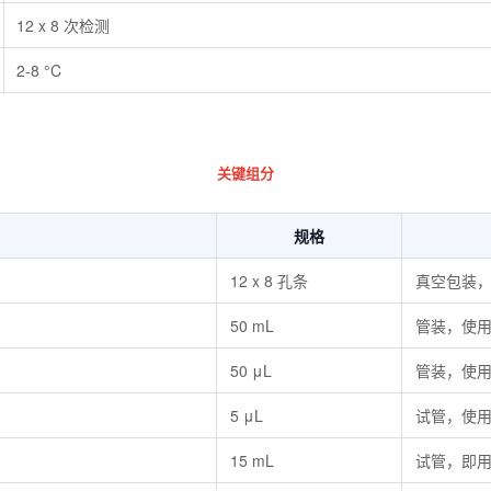
12 x 8 次检测
2-8 °C
关键组分
规格
12 x 8 孔条
真空包装
50 mL
管装，使
50 μL
管装，使
5 μL
试管，使
15 mL
试管，即