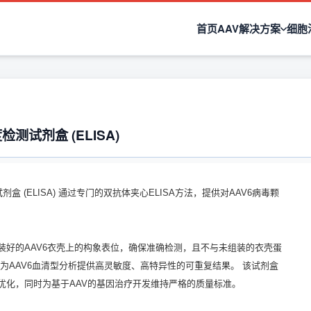
首页
AAV解决方案
细胞
检测试剂盒 (ELISA)
试剂盒 (ELISA) 通过专门的双抗体夹心ELISA方法，提供对AAV6病毒颗
装好的AAV6衣壳上的构象表位，确保准确检测，且不与未组装的衣壳蛋
为AAV6血清型分析提供高灵敏度、高特异性的可重复结果。 该试剂盒
优化，同时为基于AAV的基因治疗开发维持严格的质量标准。