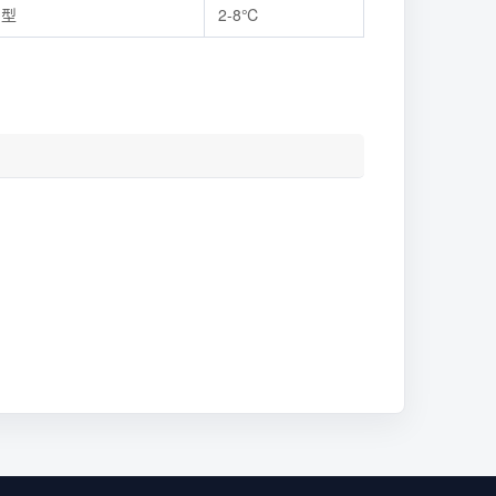
用型
2-8℃