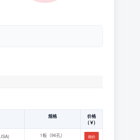
规格
价格
(￥)
1板（96孔）
SA)
询价