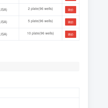
2 plate(96 wells)
SA)
询价
5 plate(96 wells)
SA)
询价
10 plate(96 wells)
SA)
询价