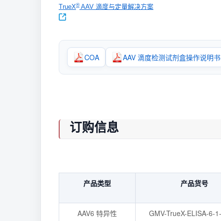
®
TrueX
AAV 滴度与定量解决方案
COA
AAV 滴度检测试剂盒操作说明书
订购信息
产品类型
产品货号
AAV6 特异性
GMV-TrueX-ELISA-6-1