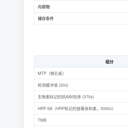
内容物
储存条件
组分
MTP（微孔板）
检测缓冲液 (20x)
生物素标记的抗AAV抗体 (370x)
HRP-SA（HRP标记的链霉亲和素，5000x）
TMB