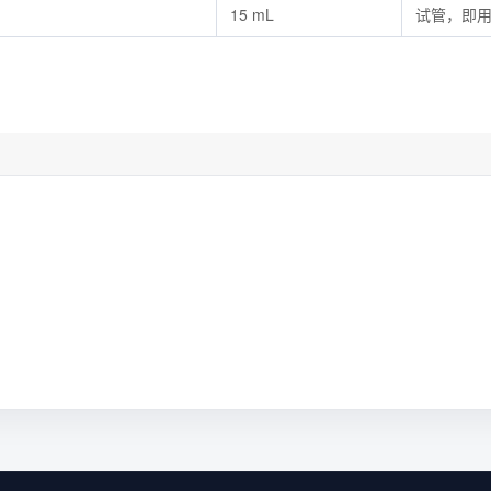
15 mL
试管，即