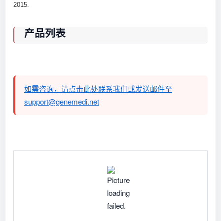
2015.
产品列表
如需咨询，请点击此处联系我们或发送邮件至
support@genemedi.net