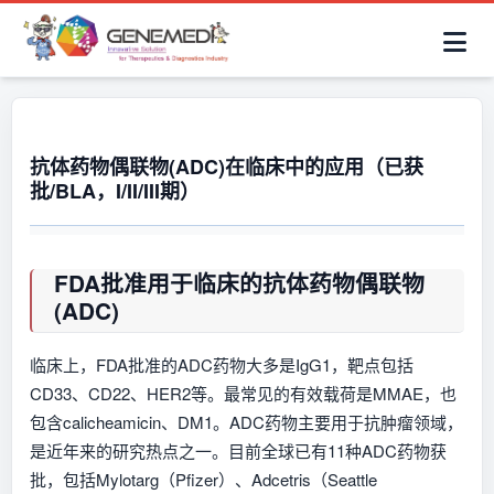
简体中文
首页
AAV解决方案
细胞治疗产品
抗体与ADC产品
关于我们
联系咨询
抗体药物偶联物(ADC)在临床中的应用（已获
批/BLA，I/II/III期）
FDA批准用于临床的抗体药物偶联物
(ADC)
临床上，FDA批准的ADC药物大多是IgG1，靶点包括
CD33、CD22、HER2等。最常见的有效载荷是MMAE，也
包含calicheamicin、DM1。ADC药物主要用于抗肿瘤领域，
是近年来的研究热点之一。目前全球已有11种ADC药物获
批，包括Mylotarg（Pfizer）、Adcetris（Seattle