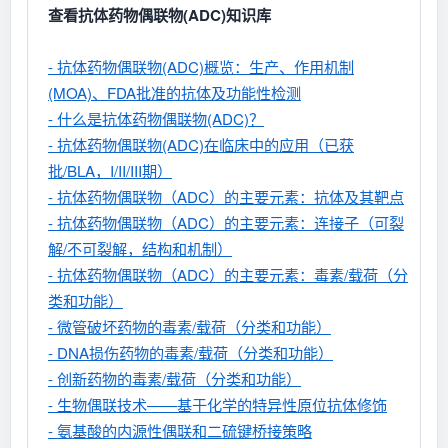
查看抗体药物偶联物(ADC)知识库
- 抗体药物偶联物(ADC)概览：生产、作用机制
(MOA)、FDA批准的抗体及功能性检测
- 什么是抗体药物偶联物(ADC)？
- 抗体药物偶联物(ADC)在临床中的应用（已获
批/BLA，I/II/III期）
- 抗体药物偶联物（ADC）的主要元素：抗体及其靶点
- 抗体药物偶联物（ADC）的主要元素：连接子（可裂
解/不可裂解，结构和机制）
- 抗体药物偶联物（ADC）的主要元素：毒素/载荷（分
类和功能）
- 微管破坏药物的毒素/载荷（分类和功能）
- DNA损伤药物的毒素/载荷（分类和功能）
- 创新药物的毒素/载荷（分类和功能）
- 生物偶联技术——基于化学的特异性原位抗体修饰
- 氨基酸的内源性偶联和二硫键桥接策略