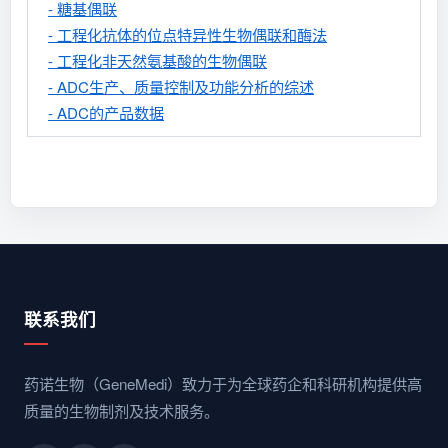
- 糖基偶联
- 工程化抗体的位点特异性生物偶联和酶法
- 工程化非天然氨基酸的生物偶联
- ADC生产、质量控制及功能分析的综述
- ADC的产品数据
联系我们
药诺生物（GeneMedi）致力于为全球药企和科研机构提供高
质量的生物制剂及技术服务。