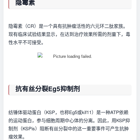
隐霉素
隐霉素（CR）是一个具有抗肿瘤活性的六元环二肽家族。
现有临床试验结果显示，在达到治疗效果所需的剂量下，毒
性水平不可接受。
抗有丝分裂Eg5抑制剂
纺锤体驱动蛋白（KSP，也称Eg5或kif11）是一种ATP依赖
的运动蛋白，参与细胞周期中心体的分离。因此，用KSP抑
制剂（KSPis）阻断有丝分裂中的这一重要事件可产生抗肿
瘤效果。