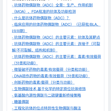
- 抗体药物偶联物（ADC）全景：生产、作用机制
（MOA）、FDA批准的抗体及功能检测
- 什么是抗体药物偶联物（ADC）？
- 临床应用的抗体药物偶联物（ADC）（已获批/BLA、
I/II/III期）
- 抗体药物偶联物（ADC）的主要元素：抗体及其靶点
- 抗体药物偶联物（ADC）的主要元素：连接子（可裂
解/不可裂解、结构和机制）
- 抗体药物偶联物（ADC）的主要元素：毒素/有效载荷
（分类和功能）
- 微管破坏药物的毒素/有效载荷（分类和功能）
- DNA损伤药物的毒素/有效载荷（分类和功能）
- 创新药物的毒素/载荷（分类与功能）
- 生物偶联技术 基于化学的特定原位抗体修饰
- 氨基酸内源性偶联与二硫键重新桥接策略
- 糖基偶联
- 工程化抗体的位点特异性生物偶联与酶法