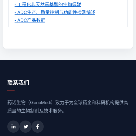
- 工程化非天然氨基酸的生物偶联
- ADC生产、质量控制与功能性检测综述
- ADC产品数据
联系我们
药诺生物（GeneMedi）致力于为全球药企和科研机构提供高
质量的生物制剂及技术服务。