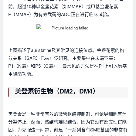
前，超过10种以金盏花素（如MMAE）或甲基金盏花素
F（MMAF）为有效载荷的ADC正在进行临床试验。
上图描述了auristatine及其常见的连接位点。金盏花素的构
效关系（SAR）已被广泛研究，主要集中在末端亚基：
P1（N端）和P5（C端）。最常见的方法是在P1上引入氨基
甲酸酯功能。
美登素衍生物（DM2，DM4）
美登素是一种非常有效的微管组装抑制剂，可诱导细胞有丝
分裂停止。然而，该结构难以结合，因为它没有反应性官能
团。为克服这一问题，创建了一系列含有SME基团的非常有