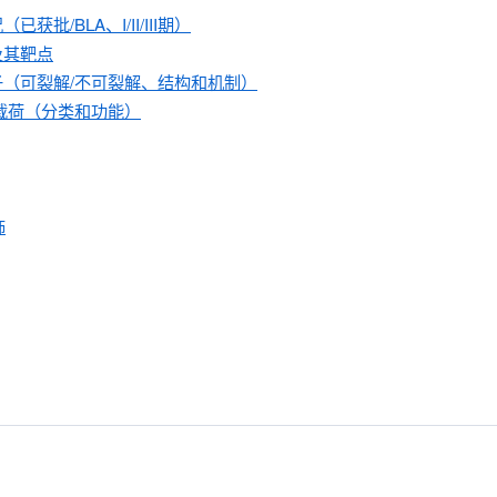
批/BLA、I/II/III期）
及其靶点
子（可裂解/不可裂解、结构和机制）
/载荷（分类和功能）
饰