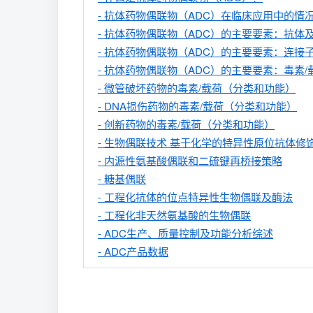
- 抗体药物偶联物（ADC）在临床应用中的情况（已获
- 抗体药物偶联物（ADC）的主要要素：抗体
- 抗体药物偶联物（ADC）的主要要素：连接
- 抗体药物偶联物（ADC）的主要要素：毒素
- 微管破坏药物的毒素/载荷（分类和功能）
- DNA损伤药物的毒素/载荷（分类和功能）
- 创新药物的毒素/载荷（分类和功能）
- 生物偶联技术 基于化学的特异性原位抗体修
- 内源性氨基酸偶联和二硫键再桥接策略
- 糖基偶联
- 工程化抗体的位点特异性生物偶联及酶法
- 工程化非天然氨基酸的生物偶联
- ADC生产、质量控制及功能分析综述
- ADC产品数据