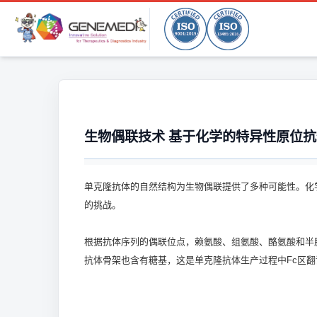
生物偶联技术 基于化学的特异性原位
单克隆抗体的自然结构为生物偶联提供了多种可能性。化
的挑战。
根据抗体序列的偶联位点，赖氨酸、组氨酸、酪氨酸和半胱
抗体骨架也含有糖基，这是单克隆抗体生产过程中Fc区