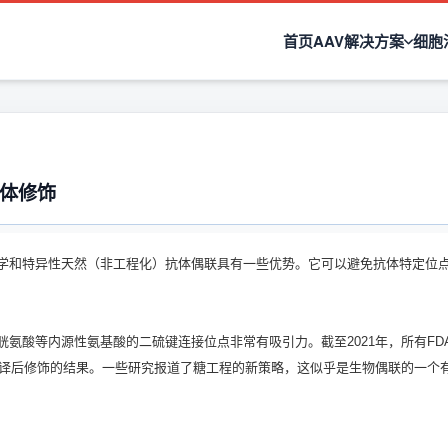
首页
AAV解决方案
细胞
抗体修饰
学和特异性天然（非工程化）抗体偶联具有一些优势。它可以避免抗体特定位
氨酸等内源性氨基酸的二硫键连接位点非常有吸引力。截至2021年，所有FD
翻译后修饰的结果。一些研究报道了糖工程的新策略，这似乎是生物偶联的一个