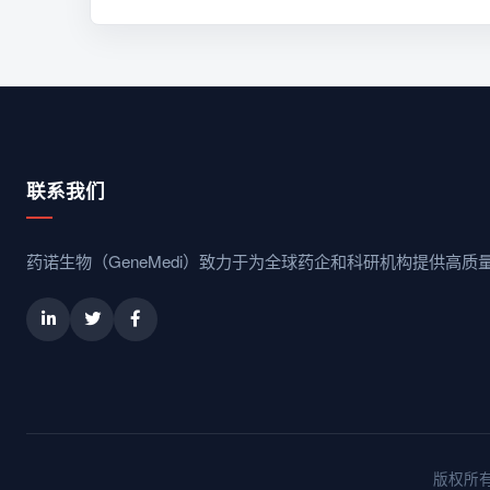
联系我们
药诺生物（GeneMedi）致力于为全球药企和科研机构提供高
版权所有