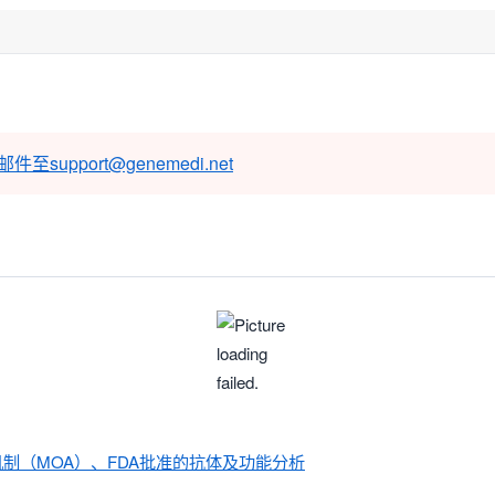
邮件至
support@genemedi.net
机制（MOA）、FDA批准的抗体及功能分析