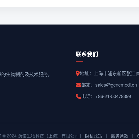
联系我们
地址：上海市浦东新区张江
质量的生物制剂及技术服务。
邮箱：sales@genemedi.cn
电话：+86-21-50478399
 © 2024 药诺生物科技（上海）有限公司 |
隐私政策
|
服务条款
|