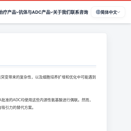
治疗产品
抗体与ADC产品
关于我们
联系咨询
简体中文
点突变带来的复杂性，以及细胞培养扩增和优化中可能遇到
A批准的ADC均使用这些内源性氨基酸进行偶联。然而，
有吸引力的替代方案。