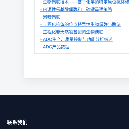
- 生物偶联技术——基于化学的特定原位抗体
- 内源性氨基酸偶联和二硫键重建策略
- 聚糖偶联
- 工程化抗体的位点特异性生物偶联与酶法
- 工程化非天然氨基酸的生物偶联
- ADC生产、质量控制与功能分析综述
- ADC产品数据
联系我们