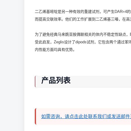
二乙烯基嘧啶是另一种有效的重建试剂，可产生DAR=4的
而提高交联效率。他们的工作扩展到二乙烯基三嗪，在高
为了避免经典马来酰亚胺偶联相关的体内不稳定性缺点，B
受此启发，Zeglis设计了dipods试剂，它包含两个
内性能方面均具有优势。
产品列表
如需咨询，请点击此处联系我们或发送邮件