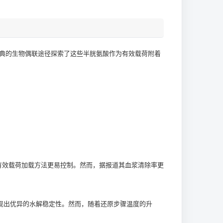
经典的生物偶联途径探索了这些半胱氨酸作为有效载荷附着
这种有效载荷加载方法更易控制。然而，据报道其血浆清除率更
也表现出优异的水解稳定性。然而，随着还原步骤温度的升