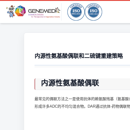
内源性氨基酸偶联和二硫键重建策略
内源性氨基酸偶联
最常见的偶联方法之一是使用抗体的赖氨酸残基（氨基酸亲
形成许多ADC的不均匀混合物。DAR通过抗体-药物偶联物的化