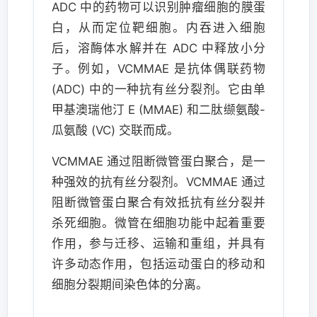
ADC 中的药物可以识别肿瘤细胞的膜蛋
白，从而定位靶细胞。内吞进入细胞
后，溶酶体水解并在 ADC 中释放小分
子。例如，VCMMAE 是抗体偶联药物
(ADC) 中的一种抗有丝分裂剂。它由单
甲基澳瑞他汀 E (MMAE) 和二肽缬氨酸-
瓜氨酸 (VC) 交联而成。
VCMMAE 通过阻断微管蛋白聚合，是一
种强效的抗有丝分裂剂。VCMMAE 通过
阻断微管蛋白聚合有效抵抗有丝分裂并
杀死细胞。微管在细胞功能中起着重要
作用，参与迁移、运输和重组，并具有
许多动态作用，包括运动蛋白的移动和
细胞分裂期间染色体的分离。