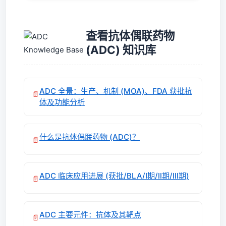
查看抗体偶联药物
(ADC) 知识库
ADC 全景：生产、机制 (MOA)、FDA 获批抗
📄
体及功能分析
什么是抗体偶联药物 (ADC)？
📄
ADC 临床应用进展 (获批/BLA/I期/II期/III期)
📄
ADC 主要元件：抗体及其靶点
📄