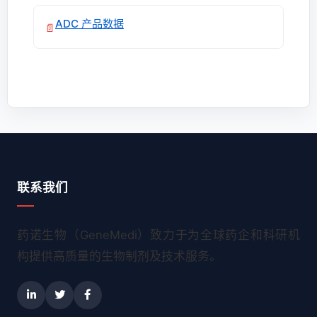
ADC 产品数据
📄
联系我们
药诺生物（GeneMedi）致力于为全球药企和科研机
构提供高质量的生物制剂及技术服务。