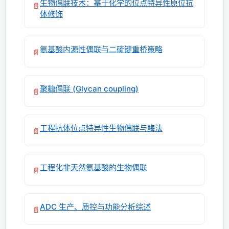
生物偶联技术：基于化学的位点特异性原位抗
📄
体修饰
氨基酸内源性偶联与二硫键重桥策略
📄
聚糖偶联 (Glycan coupling)
📄
工程抗体位点特异性生物偶联与酶法
📄
工程化非天然氨基酸的生物偶联
📄
ADC 生产、质控与功能分析综述
📄