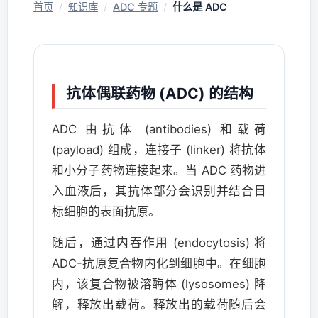
首页
/
知识库
/
ADC 专题
/
什么是 ADC
抗体偶联药物 (ADC) 的结构
ADC 由抗体 (antibodies) 和载荷
(payload) 组成，连接子 (linker) 将抗体
和小分子药物连接起来。当 ADC 药物进
入血液后，其抗体部分会识别并结合目
标细胞的表面抗原。
随后，通过内吞作用 (endocytosis) 将
ADC-抗原复合物内化到细胞中。在细胞
内，该复合物被溶酶体 (lysosomes) 降
解，释放出载荷。释放出的载荷随后会