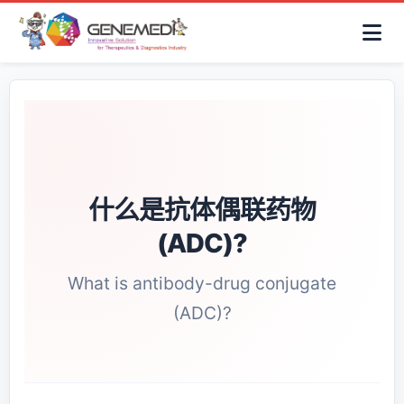
简体中文
首页
AAV解决方案
细胞治疗产品
抗体与ADC产品
关于我们
联系咨询
什么是抗体偶联药物
(ADC)?
What is antibody-drug conjugate
(ADC)?