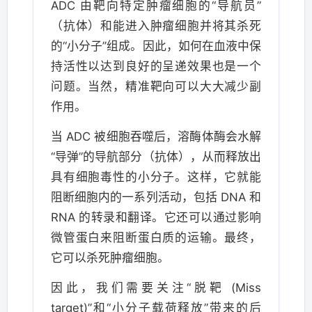
ADC 由靶向特定肿瘤细胞的“导航员”
（抗体）和能进入肿瘤细胞并将其杀死
的“小分子”组成。因此，如何在血液中保
持活性以达到良好的呈递效果也是一个
问题。当然，精准靶向可以大大减少副
作用。
当 ADC 被细胞吞噬后，溶酶体酶会水解
“导弹”的导航部分（抗体），从而释放出
具有细胞毒性的小分子。这样，它就能
阻断细胞内的一系列活动，包括 DNA 和
RNA 的转录和翻译。它还可以通过影响
微管蛋白来阻断蛋白质的运输。最终，
它可以杀死肿瘤细胞。
因此，我们需要关注“脱靶 (Miss
target)”和“小分子载荷释放”带来的后