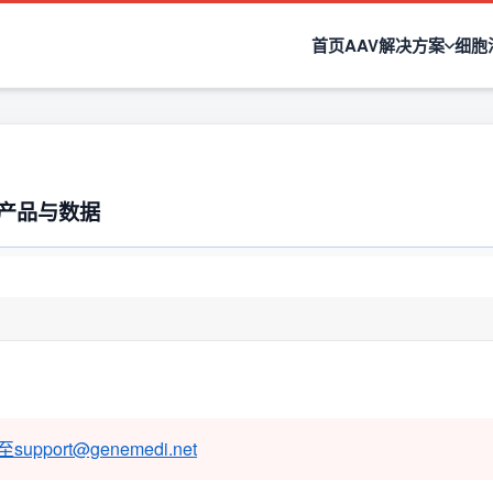
首页
AAV解决方案
细胞
）产品与数据
rt@genemedi.net