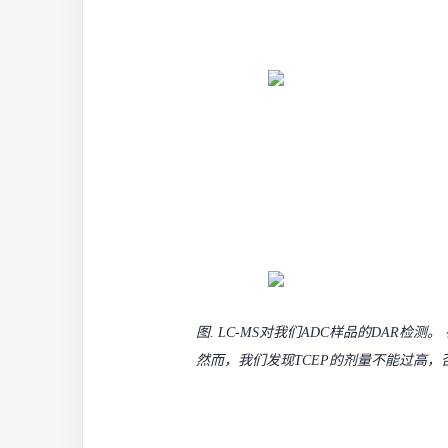
图. LC-MS对我们ADC样品的DAR检
然而，我们发现TCEP的剂量不能过高