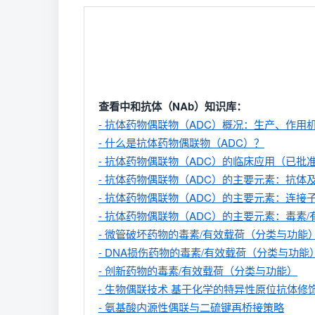
查看中和抗体（NAb）知识库：
- 抗体药物偶联物（ADC）概况：生产、作用
- 什么是抗体药物偶联物（ADC）？
- 抗体药物偶联物（ADC）的临床应用（已批准/BLA
- 抗体药物偶联物（ADC）的主要元素：抗体
- 抗体药物偶联物（ADC）的主要元素：连接
- 抗体药物偶联物（ADC）的主要元素：毒素
- 微管破坏药物的毒素/有效载荷（分类与功能
- DNA损伤药物的毒素/有效载荷（分类与功能
- 创新药物的毒素/有效载荷（分类与功能）
- 生物偶联技术 基于化学的特异性原位抗体修
- 氨基酸内源性偶联与二硫键再桥接策略