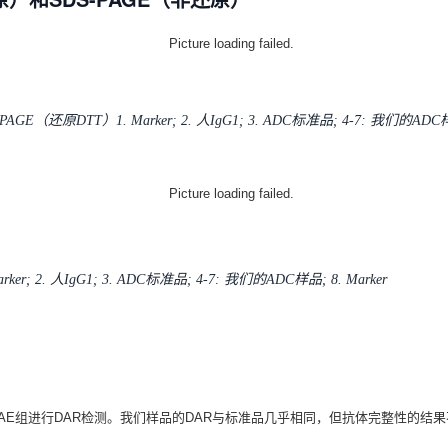
-PAGE（还原DTT）1. Marker; 2. 人IgG1; 3. ADC标准品; 4-7: 我们的ADC样品
arker; 2. 人IgG1; 3. ADC标准品; 4-7: 我们的ADC样品; 8. Marker
CMMAE组进行DAR检测。我们样品的DAR与标准品几乎相同，但抗体完整性的结