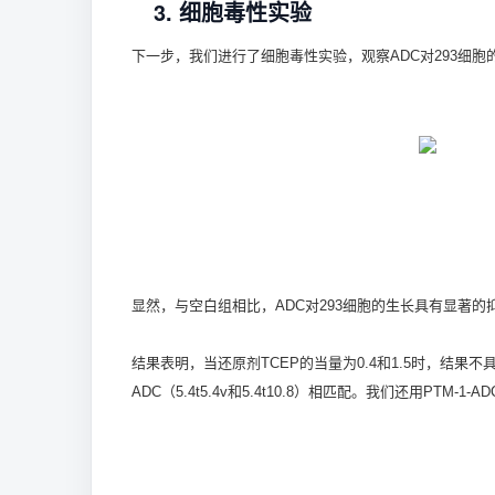
3. 细胞毒性实验
下一步，我们进行了细胞毒性实验，观察ADC对293细胞
显然，与空白组相比，ADC对293细胞的生长具有显著
结果表明，当还原剂TCEP的当量为0.4和1.5时，结果
ADC（5.4t5.4v和5.4t10.8）相匹配。我们还用PT