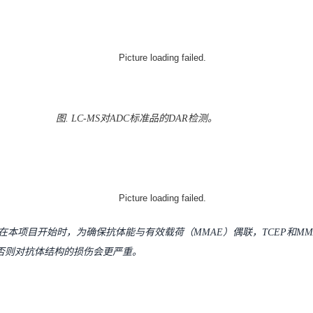
图. LC-MS对ADC标准品的DAR检测。
测。 在本项目开始时，为确保抗体能与有效载荷（MMAE）偶联，TCEP和M
，否则对抗体结构的损伤会更严重。