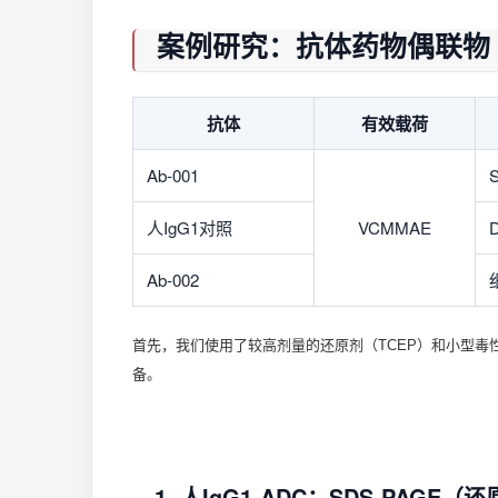
案例研究：抗体药物偶联物
抗体
有效载荷
Ab-001
人IgG1对照
VCMMAE
Ab-002
首先，我们使用了较高剂量的还原剂（TCEP）和小型毒性分
备。
1. 人IgG1-ADC：SDS-PAGE