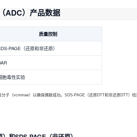
（ADC）产品数据
质量控制
SDS-PAGE（还原和非还原）
DAR
细胞毒性实验
子（vcmmae）以确保偶联成功。SDS-PAGE（还原DTT和非还原DTT
（还原）和SDS-PAGE（非还原）