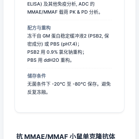
ELISA) 及其他免疫分析, ADC 的
MMAE/MMAF 载荷 PK & PD 分析。
配方与重构
冻干自 GM 蛋白稳定缓冲液2 (PSB2, 保
密成分) 或 PBS (pH7.4)；
PSB2 用 0.9% 氯化钠重构；
PBS 用 ddH2O 重构。
储存条件
无菌条件下 -20℃ 至 -80℃ 保存。避免
反复冻融。
抗 MMAE/MMAF 小鼠单克隆抗体