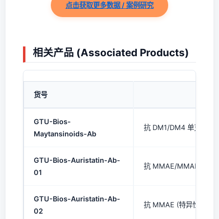
点击获取更多数据 / 案例研究
相关产品 (Associated Products)
货号
产
GTU-Bios-
抗 DM1/DM4 单克隆抗体
Maytansinoids-Ab
GTU-Bios-Auristatin-Ab-
抗 MMAE/MMAF 单克隆
01
GTU-Bios-Auristatin-Ab-
抗 MMAE (特异性) 单克
02