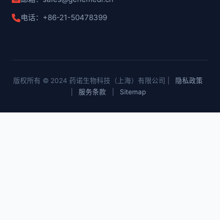
电话：+86-21-50478399
版权所有 © 2024 药诺生物科技（上海）有限公司 |
隐私政策
|
服务条款
|
Sitemap