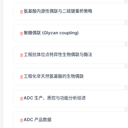
氨基酸内源性偶联与二硫键重桥策略
📄
聚糖偶联 (Glycan coupling)
📄
工程抗体位点特异性生物偶联与酶法
📄
工程化非天然氨基酸的生物偶联
📄
ADC 生产、质控与功能分析综述
📄
ADC 产品数据
📄