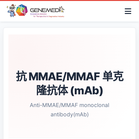
简体中文
首页
AAV解决方案
细胞治疗产品
抗体与ADC产品
关于我们
联系咨询
抗 MMAE/MMAF 单克
隆抗体 (mAb)
Anti-MMAE/MMAF monoclonal
antibody(mAb)