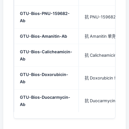
GTU-Bios-PNU-159682-
抗 PNU-159682 单克隆
Ab
GTU-Bios-Amanitin-Ab
抗 Amanitin 单克隆抗体 
GTU-Bios-Calicheamicin-
抗 Calicheamicin 单克
Ab
GTU-Bios-Doxorubicin-
抗 Doxorubicin 单克隆
Ab
GTU-Bios-Duocarmycin-
抗 Duocarmycin 单克隆
Ab