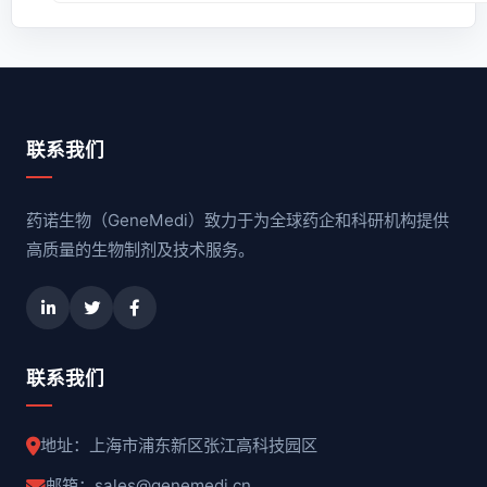
联系我们
药诺生物（GeneMedi）致力于为全球药企和科研机构提供
高质量的生物制剂及技术服务。
联系我们
地址：上海市浦东新区张江高科技园区
邮箱：sales@genemedi.cn