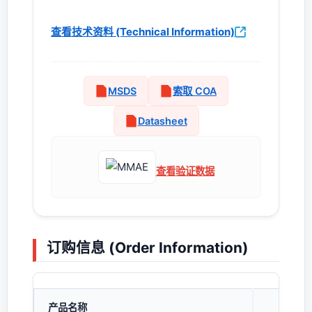
查看技术资料 (Technical Information)
MSDS
索取 COA
Datasheet
查看验证数据
订购信息 (Order Information)
产品名称
货号 (