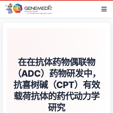
简体中文
首页
AAV解决方案
细胞治疗产品
抗体与ADC产品
关于我们
联系咨询
在在抗体药物偶联物
（ADC）药物研发中，
抗喜树碱（CPT）有效
载荷抗体的药代动力学
研究