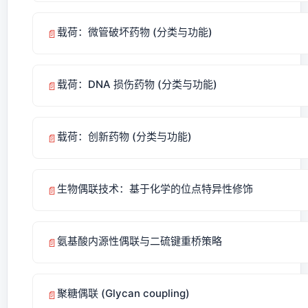
载荷：微管破坏药物 (分类与功能)
📄
载荷：DNA 损伤药物 (分类与功能)
📄
载荷：创新药物 (分类与功能)
📄
生物偶联技术：基于化学的位点特异性修饰
📄
氨基酸内源性偶联与二硫键重桥策略
📄
聚糖偶联 (Glycan coupling)
📄