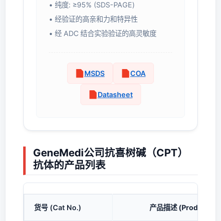
• 纯度: ≥95% (SDS-PAGE)
• 经验证的高亲和力和特异性
• 经 ADC 结合实验验证的高灵敏度
MSDS
COA
Datasheet
GeneMedi公司抗喜树碱（CPT）
抗体的产品列表
货号 (Cat No.)
产品描述 (Product Des