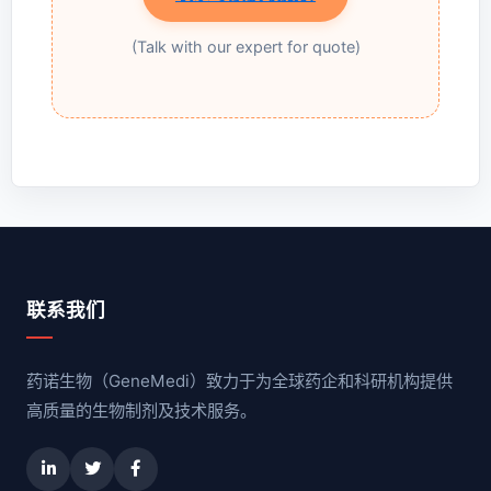
(Talk with our expert for quote)
联系我们
药诺生物（GeneMedi）致力于为全球药企和科研机构提供
高质量的生物制剂及技术服务。