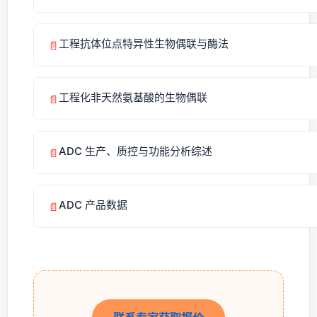
工程抗体位点特异性生物偶联与酶法
📄
工程化非天然氨基酸的生物偶联
📄
ADC 生产、质控与功能分析综述
📄
ADC 产品数据
📄