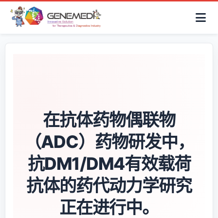
简体中文
首页
AAV解决方案
细胞治疗产品
抗体与ADC产品
关于我们
联系咨询
在抗体药物偶联物
（ADC）药物研发中，
抗DM1/DM4有效载荷
抗体的药代动力学研究
正在进行中。