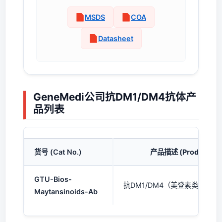
MSDS
COA
Datasheet
GeneMedi公司抗DM1/DM4抗体产
品列表
货号 (Cat No.)
产品描述 (Product Des
GTU-Bios-
抗DM1/DM4（美登素类）人单
Maytansinoids-Ab