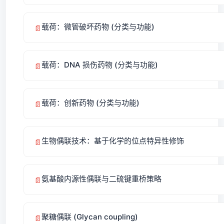
载荷：微管破坏药物 (分类与功能)
📄
载荷：DNA 损伤药物 (分类与功能)
📄
载荷：创新药物 (分类与功能)
📄
生物偶联技术：基于化学的位点特异性修饰
📄
氨基酸内源性偶联与二硫键重桥策略
📄
聚糖偶联 (Glycan coupling)
📄