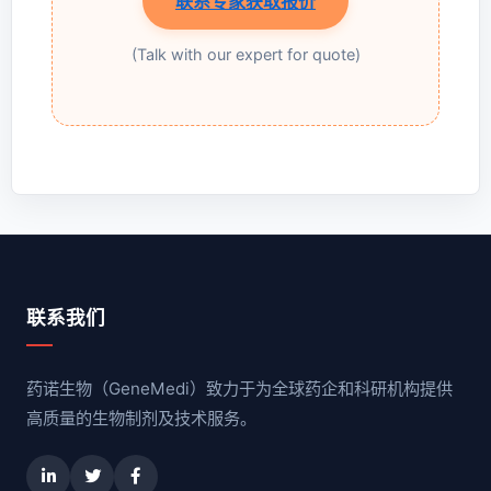
联系专家获取报价
(Talk with our expert for quote)
联系我们
药诺生物（GeneMedi）致力于为全球药企和科研机构提供
高质量的生物制剂及技术服务。