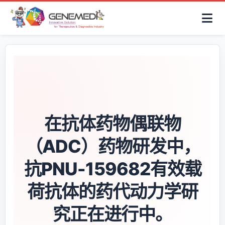
简体中文
首页
AAV解决方案
细胞治疗产品
抗体与ADC产品
关于我们
联系咨询
在抗体药物偶联物
（ADC）药物研发中，
抗PNU-159682有效载
荷抗体的药代动力学研
究正在进行中。