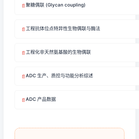
聚糖偶联 (Glycan coupling)
📄
工程抗体位点特异性生物偶联与酶法
📄
工程化非天然氨基酸的生物偶联
📄
ADC 生产、质控与功能分析综述
📄
ADC 产品数据
📄