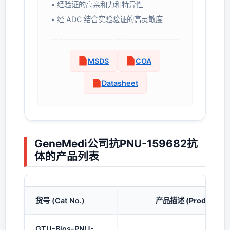
• 经验证的高亲和力和特异性
• 经 ADC 结合实验验证的高灵敏度
MSDS
COA
Datasheet
GeneMedi公司抗PNU-159682抗
体的产品列表
货号 (Cat No.)
产品描述 (Product Des
GTU-Bios-PNU-