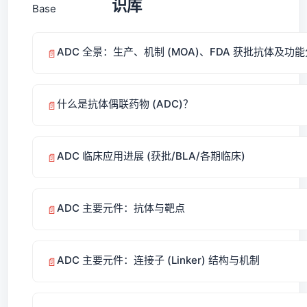
识库
ADC 全景：生产、机制 (MOA)、FDA 获批抗体及功
📄
什么是抗体偶联药物 (ADC)？
📄
ADC 临床应用进展 (获批/BLA/各期临床)
📄
ADC 主要元件：抗体与靶点
📄
ADC 主要元件：连接子 (Linker) 结构与机制
📄